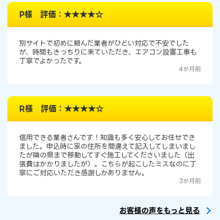
P様 評価：★★★★☆
別サイトで初めに頼んだ業者がひどい対応で不安でした
が、時間もきっちりに来ていただき、エアコン設置工事も
丁寧でよかったです。
4か月前
R様 評価：★★★★☆
信用できる業者さんです！知識も多く安心してお任せでき
ました。申込時に家の住所を間違えて記入してしまいまし
たが隣の県まで移動してすぐ施工してくださいました（出
張費はかかりましたが）。こちらが起こしたミスなのに丁
寧にご対応いただき感謝しかありません。
3か月前
お客様の声をもっと見る