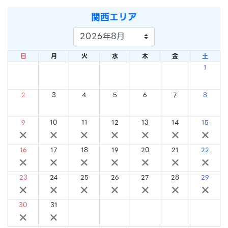
関西エリア
日
月
火
水
木
金
土
1
×
2
3
4
5
6
7
8
×
×
×
×
×
×
×
9
10
11
12
13
14
15
×
×
×
×
×
×
×
16
17
18
19
20
21
22
×
×
×
×
×
×
×
23
24
25
26
27
28
29
×
×
×
×
×
×
×
30
31
×
×