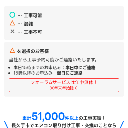
〇
… 工事可能
△
… 混雑
✕
… 工事不可
△
を選択のお客様
当社から工事予約可能かご連絡いたします。
本日15時までのお申込み：
本日中にご連絡
15時以降のお申込み：
翌日にご連絡
フォーラムサービスは年中無休！
※年末年始除く
51,000
累計
件以上
の工事実績！
長久手市で
エアコン取り付け工事・交換のことなら