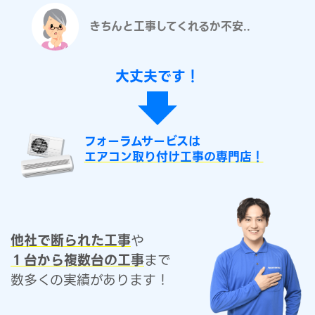
きちんと工事してくれるか不安..
大丈夫です！
フォーラムサービスは
エアコン取り付け工事の専門店！
他社で断られた工事
や
１台から複数台の工事
まで
数多くの実績があります！