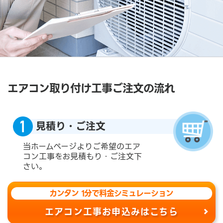
エアコン取り付け工事ご注文の流れ
見積り・ご注文
当ホームページよりご希望のエア
コン工事をお見積もり・ご注文下
さい。
カンタン 1分で料金シミュレーション
エアコン工事お申込みはこちら