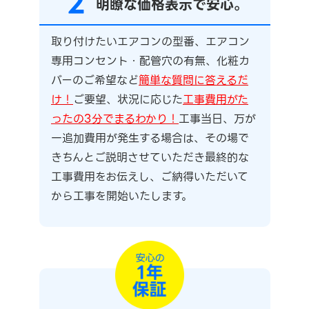
2
明瞭な価格表示で安心。
取り付けたいエアコンの型番、エアコン
専用コンセント・配管穴の有無、化粧カ
バーのご希望など
簡単な質問に答えるだ
け！
ご要望、状況に応じた
工事費用がた
ったの3分でまるわかり！
工事当日、万が
一追加費用が発生する場合は、その場で
きちんとご説明させていただき最終的な
工事費用をお伝えし、ご納得いただいて
から工事を開始いたします。