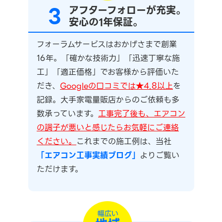
3
アフターフォローが充実。
安心の1年保証。
フォーラムサービスはおかげさまで創業
16年。「確かな技術力」「迅速丁寧な施
工」「適正価格」でお客様から評価いた
だき、
Googleの口コミでは★4.8以上
を
記録。大手家電量販店からのご依頼も多
数承っています。
工事完了後も、エアコン
の調子が悪いと感じたらお気軽にご連絡
ください。
これまでの施工例は、当社
「エアコン工事実績ブログ」
よりご覧い
ただけます。