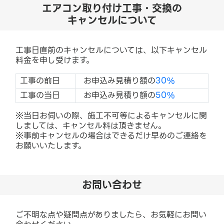
エアコン取り付け工事・交換の
キャンセルについて
工事日直前のキャンセルについては、以下キャンセル
料金を申し受けます。
工事の前日
お申込み見積り額の
30%
工事の当日
お申込み見積り額の
50%
※当日お伺いの際、施工不可等によるキャンセルに関
しましては、キャンセル料は頂きません。
※事前キャンセルの場合はできるだけ早めのご連絡を
お願いいたします。
お問い合わせ
ご不明な点や疑問点がありましたら、お気軽にお問い