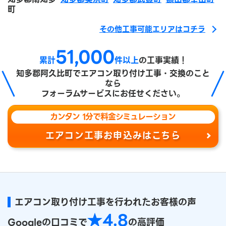
町
その他工事可能エリアはコチラ
51,000
累計
件以上
の工事実績！
知多郡阿久比町で
エアコン取り付け工事・交換のこと
なら
フォーラムサービスにお任せください。
カンタン 1分で料金シミュレーション
エアコン工事お申込みはこちら
エアコン取り付け工事を行われたお客様の声
★4.8
Googleの口コミで
の高評価