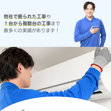
他社で断られた工事
や
１台から複数台の工事
まで
数多くの実績があります！