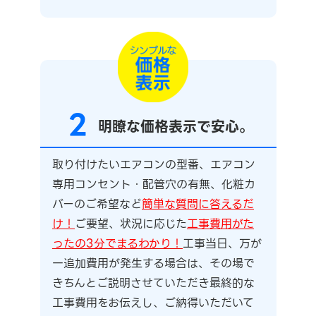
2
明瞭な価格表示で安心。
取り付けたいエアコンの型番、エアコン
専用コンセント・配管穴の有無、化粧カ
バーのご希望など
簡単な質問に答えるだ
け！
ご要望、状況に応じた
工事費用がた
ったの3分でまるわかり！
工事当日、万が
一追加費用が発生する場合は、その場で
きちんとご説明させていただき最終的な
工事費用をお伝えし、ご納得いただいて