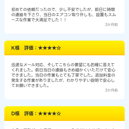
初めての依頼だったので、少し不安でしたが、前日に時間
の連絡を下さり、当日のエアコン取り外しも、設置もスム
ーズな作業で大満足でした！！
3か月前
K様 評価：★★★★☆
迅速なメール対応、そしてこちらの要望にも的確に答えて
くれました。前日当日の連絡もきめ細かくいただけて安心
できました。当日の作業もとても丁寧でした。追加料金の
発生する作業がありましたが、わかりやすい説明で安心し
てお願いできました。
3か月前
D様 評価：★★★★☆