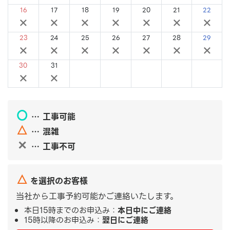
16
17
18
19
20
21
22
×
×
×
×
×
×
×
23
24
25
26
27
28
29
×
×
×
×
×
×
×
30
31
×
×
〇
… 工事可能
△
… 混雑
✕
… 工事不可
△
を選択のお客様
当社から工事予約可能かご連絡いたします。
本日15時までのお申込み：
本日中にご連絡
15時以降のお申込み：
翌日にご連絡