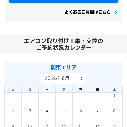
よくあるご質問はこちら
エアコン取り付け工事・交換の
ご予約状況カレンダー
関東エリア
日
月
火
水
木
金
土
1
×
2
3
4
5
6
7
8
×
×
×
×
×
×
×
9
10
11
12
13
14
15