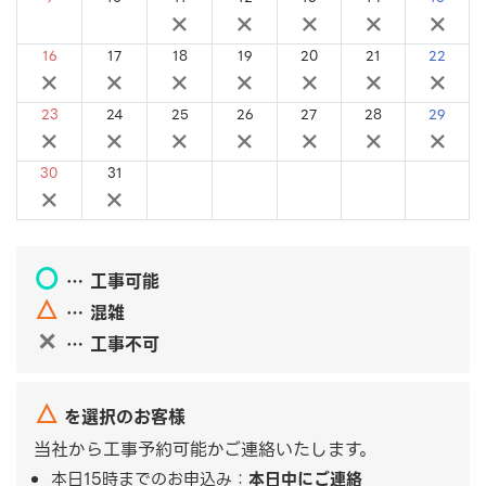
×
×
×
×
×
×
×
16
17
18
19
20
21
22
×
×
×
×
×
×
×
23
24
25
26
27
28
29
×
×
×
×
×
×
×
30
31
×
×
〇
… 工事可能
△
… 混雑
✕
… 工事不可
△
を選択のお客様
当社から工事予約可能かご連絡いたします。
本日15時までのお申込み：
本日中にご連絡